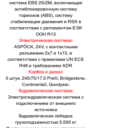
система EBS 2S/2M, включающая
антиблокировочную систему
тормозов (ABS), систему
стабилизации движения и RSS в
соответствии с регламентом ЕЭК
ООН R13
Электрическая система:
ASPÖCK, 24V, с контактными
разъемами 2х7 и 1х15, в
соответствии с правилами UN ECE
R48 и требованием ADR
Колёса и диски:
5 штук. 245/75/17.5 Prelli, Bridgestone,
Continentail, Goodyear.
Гидравлическая система:
Электрогидравлическая система с
подключением от внешнего
источника
Гидравлическая лебедка
грузоподъемностью 5.500 кг