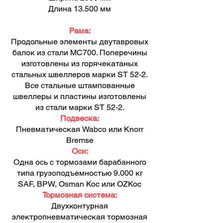
Длина 13.500 мм
Рама:
Продольные элементы двутавровых
балок из стали МС700. Поперечины
изготовлены из горячекатаных
стальных швеллеров марки ST 52-2.
Все стальные штампованные
швеллеры и пластины изготовлены
из стали марки ST 52-2.
Подвеска:
Пневматическая Wabco или Knorr
Bremse
Оси:
Одна ось с тормозами барабанного
типа грузоподъемностью 9.000 кг
SAF, BPW, Osman Koc или OZKoc
Тормозная система:
Двухконтурная
электропневматическая тормозная